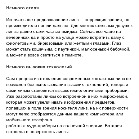
Немного стиля
Изначальное предназначение линз ― коррекция зрения, но
производители пошли дальше. Для многих стильных девушек
линзы давно стали частью имиджа. Сейчас все чаще на
вечеринках да и просто на улице можно встретить даму с
фиолетовыми, бирюзовыми или желтыми глазами. Глаз
может стать кошачьим, с паутинкой, малюсенькой бабочкой,
а может и вовсе светиться в темноте.
Немного высоких технологий
Сам процесс изготовления современных контактных линз не
возможен без использования высоких технологий, теперь и
сами линзы становятся высокотехнологичными приборами.
Уже разработаны линзы со встроенной в них микросхемой,
которая может увеличивать изображения предметов,
попавших а поле зрения носителя линз, на их поверхности
могут легко отобразятся данные вашего компьютера или
мобильного телефона.
работают чудо-приборы на солнечной энергии. Батарея
встроена в поверхность линзы.