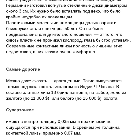
Германии изготовил вогнутые стеклянные диски диаметром
около 3 см. Их нужно было вставлять под веко, что было
крайне неудобно их владельцам.
Пластиковыми маленькие помощницы дальнозорких и
близоруких стали еще через 50 лет. Он не были
предназначены для длительного ношения ― от того, что
сквозь пластик не проникал кислород, глаза быстро уставали.
Современные контактные линзы полностью лишены этих
недостатков, в них глазам очень комфортно
Самые дорогие
Можно даже сказать ― драгоценные. Такие выпускаются
только под заказ офтальмологом из Индии Ч. Чавана. В
составе элитных линз 18 бриллиантов и, на выбор, желе из
желтого (по 11 000 $) или белого (по 15 000 $) золота.
Супертонкие
имеют в центре толщину 0,035 мм и практически не
ощущаются при использовании. В среднем же толщина
контактной линзы примерно 0,07 мм.