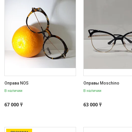
Оправа NOS
Оправы Moschino
В наличии
В наличии
67 000 ₸
63 000 ₸
премиум