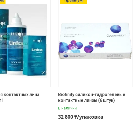
я контактных линз
Biofinity силикон-гидрогелевые
ml
контактные линзы (6 штук)
В наличии
32 800 ₸/упаковка