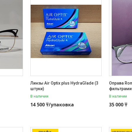
Линзы Air Optix plus HydraGlade (3
Оправа Ro
штуки)
фильтрами
В наличии
В наличии
14 500 ₸/упаковка
35 000 ₸
профи
увлажнен