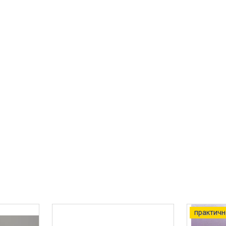
практичн