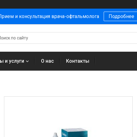
Прием и консультация врача-офтальмолога
Подробнее
ы и услуги
О нас
Контакты