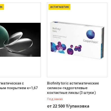
ик
астигматик
гматическая с
Biofinity toric астигматические
вым покрытием к=1,67
силикон-гидрогелевые
контактные линзы (3 штуки )
Под заказ
от 22 500 ₸/упаковка