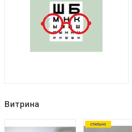
Витрина
стильно