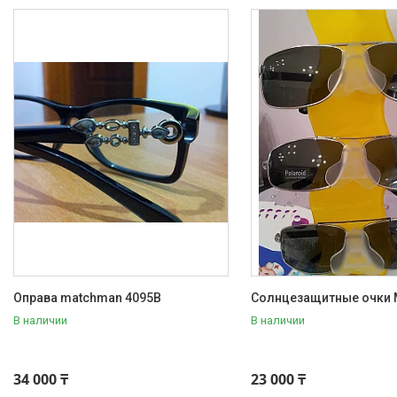
Оправа matchman 4095B
Солнцезащитные очки M
В наличии
В наличии
34 000 ₸
23 000 ₸