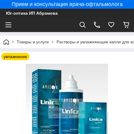
Прием и консультация врача-офтальмолога
Юг-оптика ИП Абрамова
Товары и услуги
Растворы и увлажняющие капли для ко
увлажнение