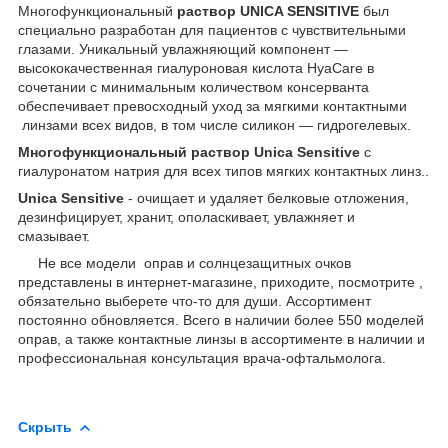
Многофункциональный
раствор UNICA SENSITIVE
был
специально разработан для пациентов с чувствительными
глазами. Уникальный увлажняющий компонент ―
высококачественная гиалуроновая кислота HyaCare в
сочетании с минимальным количеством консерванта
обеспечивает превосходный уход за мягкими контактными
линзами всех видов, в том числе силикон ― гидрогелевых.
Многофункциональный раствор Unica Sensitive
с
гиалуронатом натрия для всех типов мягких контактных линз..
Unica Sensitive
- очищает и удаляет белковые отложения,
дезинфицирует, хранит, ополаскивает, увлажняет и
смазывает.
Не все модели оправ и солнцезащитных очков
представлены в интернет-магазине, приходите, посмотрите ,
обязательно выберете что-то для души. Ассортимент
постоянно обновляется. Всего в наличии более 550 моделей
оправ, а также контактные линзы в ассортименте в наличии и
профессиональная консультация врача-офтальмолога.
Скрыть