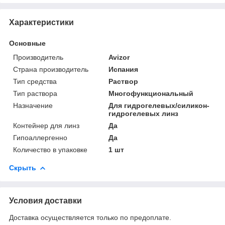
Характеристики
Основные
Производитель
Avizor
Страна производитель
Испания
Тип средства
Раствор
Тип раствора
Многофункциональный
Назначение
Для гидрогелевых/силикон-
гидрогелевых линз
Контейнер для линз
Да
Гипоаллергенно
Да
Количество в упаковке
1 шт
Скрыть
Условия доставки
Доставка осуществляется только по предоплате.