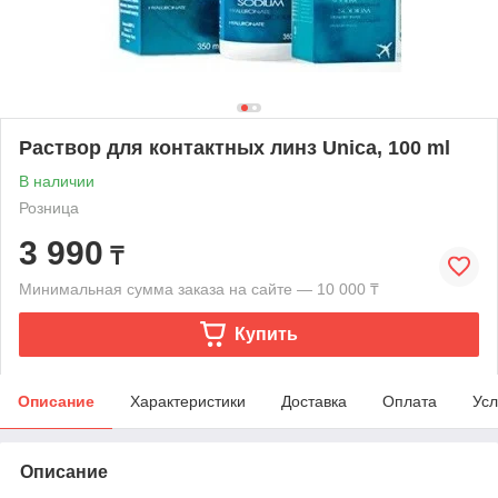
Раствор для контактных линз Unica, 100 ml
В наличии
Розница
3 990
₸
Минимальная сумма заказа на сайте — 10 000 ₸
Купить
Описание
Характеристики
Доставка
Оплата
Усл
Описание