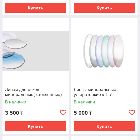
Купить
Купить
Линзы для очков
Линзы минеральные
минеральные( стеклянные)
ультратонкие к-1.7
В наличии
В наличии
3 500
5 000
₸
₸
Купить
Купить