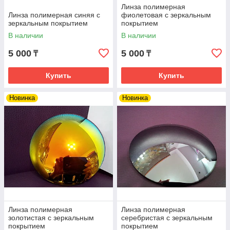
Линза полимерная
Линза полимерная синяя с
фиолетовая с зеркальным
зеркальным покрытием
покрытием
В наличии
В наличии
5 000
5 000
₸
₸
Купить
Купить
Новинка
Новинка
Линза полимерная
Линза полимерная
золотистая с зеркальным
серебристая с зеркальным
покрытием
покрытием