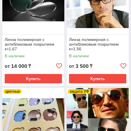
Линза полимерная с
Линза полимерная с
антибликовым покрытием
антибликовым покрытием
к=1,67
к=1.56
В наличии
В наличии
14 000
3 500
от
₸
от
₸
Купить
Купить
цветные
защита УФ