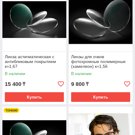
Линза астигматическая с
Линзы для очков
антибликовым покрытием
фотохромные полимерные
к=1,67
(хамелеон) к=1,56
В наличии
В наличии
15 400
9 800
₸
₸
Купить
Купить
тонкие