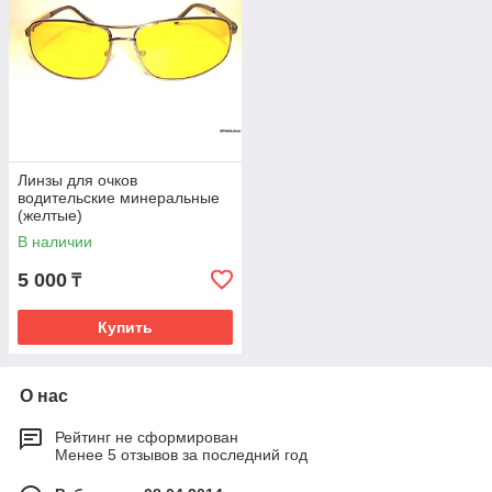
Линзы для очков
водительские минеральные
(желтые)
В наличии
5 000
₸
Купить
О нас
Рейтинг не сформирован
Менее 5 отзывов за последний год