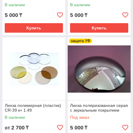
В наличии
В наличии
5 000
5 000
₸
₸
Купить
Купить
защита УФ
Линза полимерная (пластик)
Линза поляризованная серая
CR-39 к= 1.49
с зеркальным покрытием
В наличии
Под заказ
2 700
5 000
от
₸
₸