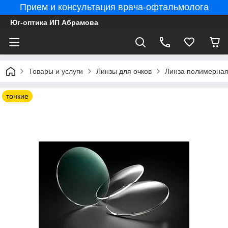
Прием и консультация врача-офтальмолога
Юг-оптика ИП Абрамова
Товары и услуги
Линзы для очков
Линза полимерная
тонкие