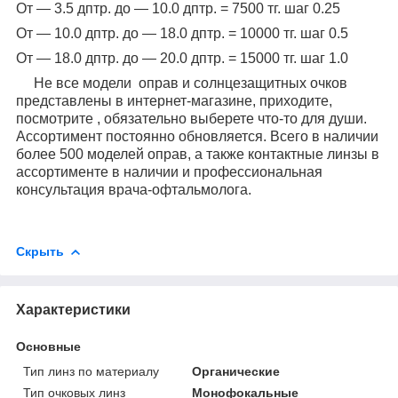
От ― 3.5 дптр. до ― 10.0 дптр. = 7500 тг. шаг 0.25
От ― 10.0 дптр. до ― 18
.0 дптр. = 100
00 тг. шаг 0.5
От ― 18.0 дптр. до ― 20
.0 дптр. = 150
00 тг. шаг 1.0
Не все модели оправ и солнцезащитных очков
представлены в интернет-магазине, приходите,
посмотрите , обязательно выберете что-то для души.
Ассортимент постоянно обновляется. Всего в наличии
более 500 моделей оправ, а также контактные линзы в
ассортименте в наличии и профессиональная
консультация врача-офтальмолога.
Скрыть
Характеристики
Основные
Тип линз по материалу
Органические
Тип очковых линз
Монофокальные