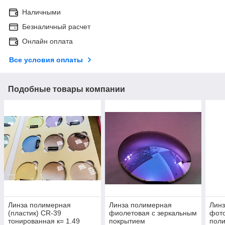
Наличными
Безналичный расчет
Онлайн оплата
Все условия оплаты
Подобные товары компании
Линза полимерная
Линза полимерная
Линз
(пластик) CR-39
фиолетовая с зеркальным
фот
тонированная к= 1.49
покрытием
пол