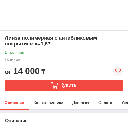
Линза полимерная с антибликовым
покрытием к=1,67
В наличии
Розница
14 000
от
₸
Купить
Описание
Характеристики
Доставка
Оплата
Усл
Описание