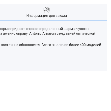
Информация для заказа
оторые придают оправе определенный шарм и чувство
а именно оправу Antonio Amaroni с недавней оптической
т постоянно обновляется. Всего в наличии более 400 моделей