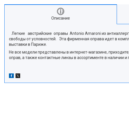
Описание
Легкие австрийские оправы Antonio Amaroni из антиаллерг
свободы от условностей. Эта фирменная оправа идет в компл
выставки в Париже.
Не все модели представлены в интернет-магазине, приходите,
оправ, а также контактные линзы в ассортименте в наличии 