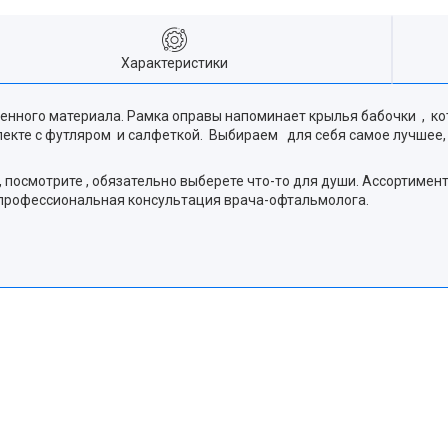
Характеристики
енного материала. Рамка оправы напоминает крылья бабочки , к
екте с футляром и салфеткой. Выбираем для себя самое лучшее, 
 посмотрите , обязательно выберете что-то для души. Ассортимен
и профессиональная консультация врача-офтальмолога.