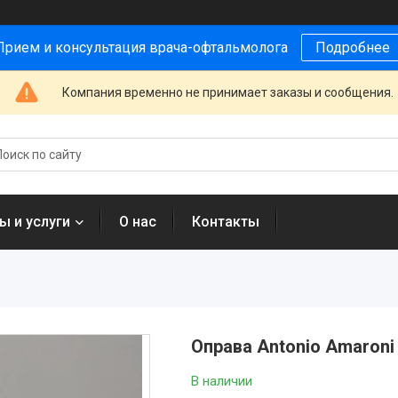
Прием и консультация врача-офтальмолога
Подробнее
Компания временно не принимает заказы и сообщения.
ы и услуги
О нас
Контакты
Оправа Antonio Amaroni
В наличии