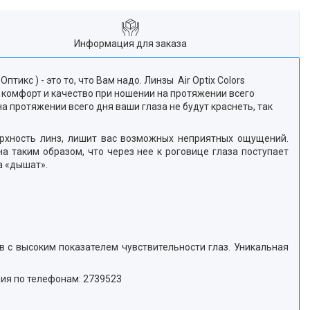
Информация для заказа
тикс ) - это то, что Вам надо. Линзы Air Optix Colors
комфорт и качество при ношении на протяжении всего
а протяжении всего дня ваши глаза не будут краснеть, так
ерхность линз, лишит вас возможных неприятных ощущений.
на таким образом, что через нее к роговице глаза поступает
а «дышат».
в с высоким показателем чувствительности глаз. Уникальная
ция по телефонам: 2739523