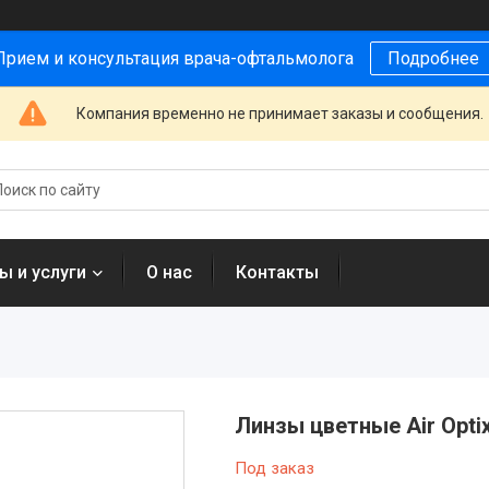
Прием и консультация врача-офтальмолога
Подробнее
Компания временно не принимает заказы и сообщения.
ы и услуги
О нас
Контакты
Линзы цветные Air Optix
Под заказ