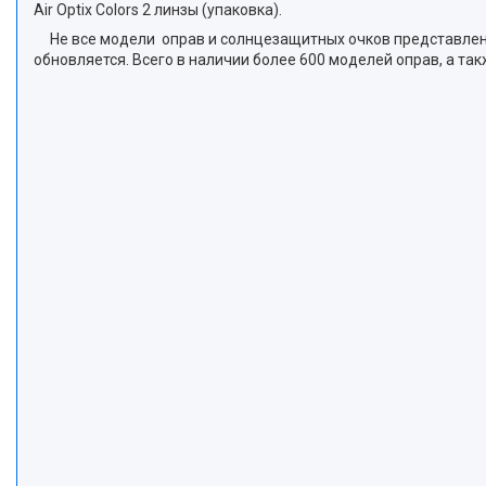
Air Optix Colors 2 линзы (упаковка).
Не все модели оправ и солнцезащитных очков представлены 
обновляется. Всего в наличии более 600 моделей оправ, а т