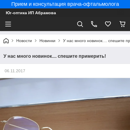
Прием и консультация врача-офтальмолога
Юг-оптика ИП Абрамова
Новости
Новинки
У нас много новинок.... спешите п
У нас много новинок.... спешите примерить!
06.11.2017