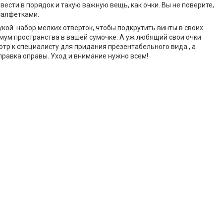
ести в порядок и такую важную вещь, как очки. Вы не поверите,
салфетками.
кой набор мелких отверток, чтобы подкрутить винты в своих
имум пространства в вашей сумочке. А уж любящий свои очки
мотр к специалисту для придания презентабельного вида , а
правка оправы. Уход и внимание нужно всем!