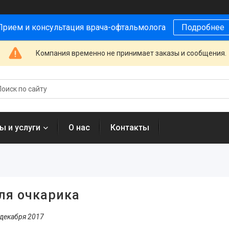
Прием и консультация врача-офтальмолога
Подробнее
Компания временно не принимает заказы и сообщения.
ы и услуги
О нас
Контакты
ля очкарика
 декабря 2017