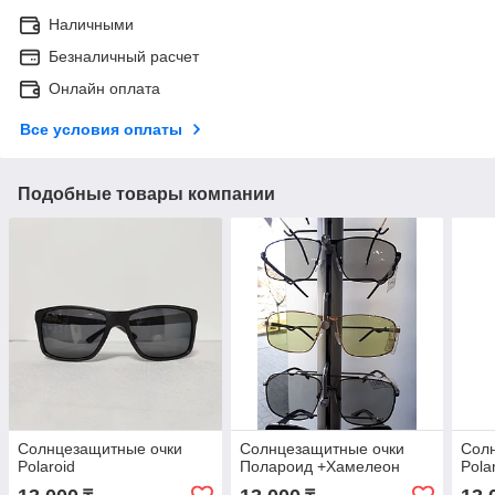
Наличными
Безналичный расчет
Онлайн оплата
Все условия оплаты
Подобные товары компании
Солнцезащитные очки
Солнцезащитные очки
Сол
Polaroid
Полароид +Хамелеон
Pola