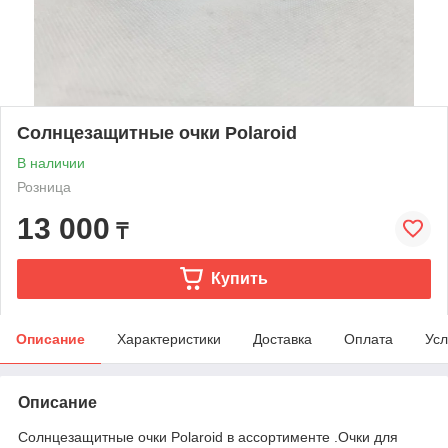
Солнцезащитные очки Polaroid
В наличии
Розница
13 000
₸
Купить
Описание
Характеристики
Доставка
Оплата
Усл
Описание
Солнцезащитные очки Polaroid в ассортименте .Очки для