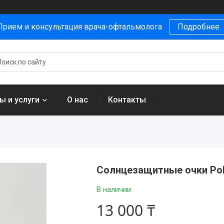
Прием и консультация врача-офтальмолога
Подробнее
ы и услуги
О нас
Контакты
Солнцезащитные очки Pol
В наличии
13 000 ₸