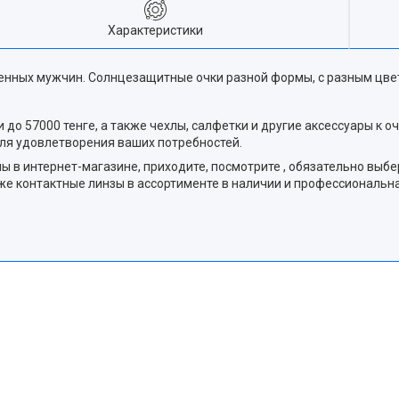
Характеристики
ренных мужчин. Солнцезащитные очки разной формы, с разным цве
до 57000 тенге, а также чехлы, салфетки и другие аксессуары к о
ля удовлетворения ваших потребностей.
в интернет-магазине, приходите, посмотрите , обязательно выбер
акже контактные линзы в ассортименте в наличии и профессиональ