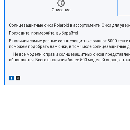
Описание
Солнцезащитные очки Polaroid в ассортименте .Очки для уве
Приходите, примеряйте, выбирайте!
В наличии самые разные солнцезащитные очки от 5000 тенге и 
поможем подобрать вам очки, в том числе солнцезащитные д
Не все модели оправ и солнцезащитных очков представлены 
обновляется. Всего в наличии более 500 моделей оправ, а т