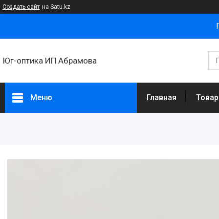
Создать сайт
на Satu.kz
Юг-оптика ИП Абрамова
Меню
Главная
Товар
Товары и услуги
Новости
Статьи
О нас
Отзывы