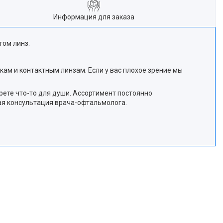
Информация для заказа
том линз.
чкам и контактным линзам. Если у вас плохое зрение мы
ете что-то для души. Ассортимент постоянно
ная консультация врача-офтальмолога.