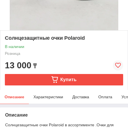
Солнцезащитные очки Polaroid
В наличии
Розница
13 000
₸
Купить
Описание
Характеристики
Доставка
Оплата
Усл
Описание
Солнцезащитные очки Polaroid в ассортименте .Очки для