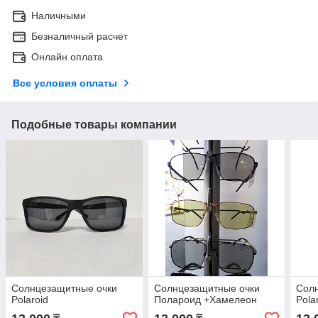
Наличными
Безналичный расчет
Онлайн оплата
Все условия оплаты
Подобные товары компании
Солнцезащитные очки
Солнцезащитные очки
Сол
Polaroid
Полароид +Хамелеон
Pola