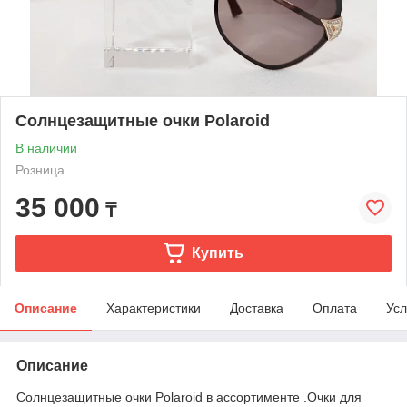
Солнцезащитные очки Polaroid
В наличии
Розница
35 000
₸
Купить
Описание
Характеристики
Доставка
Оплата
Усл
Описание
Солнцезащитные очки Polaroid в ассортименте .Очки для