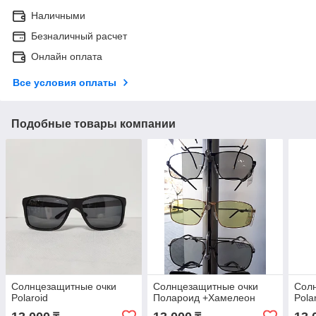
Наличными
Безналичный расчет
Онлайн оплата
Все условия оплаты
Подобные товары компании
Солнцезащитные очки
Солнцезащитные очки
Сол
Polaroid
Полароид +Хамелеон
Pola