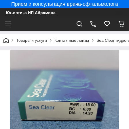
Прием и консультация врача-офтальмолога
Юг-оптика ИП Абрамова
Товары и услуги
Контактные линзы
Sea Clear гидрог