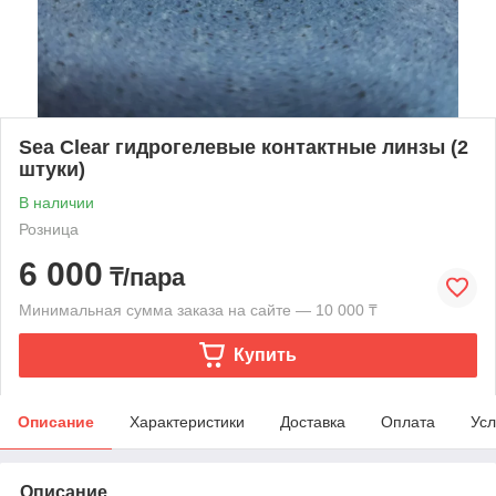
Sea Clear гидрогелевые контактные линзы (2
штуки)
В наличии
Розница
6 000
₸/пара
Минимальная сумма заказа на сайте — 10 000 ₸
Купить
Описание
Характеристики
Доставка
Оплата
Усл
Описание