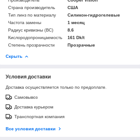
Страна производитель
США
Тип линз по материалу
Силикон-гидрогелевые
Частота замены
1 месяц
Радиус кривизны (BC)
8.6
Кислородопроницаемость
161 Dk/t
Степень прозрачности
Прозрачные
Скрыть
Условия доставки
Доставка осуществляется только по предоплате.
Самовывоз
Доставка курьером
Транспортная компания
Все условия доставки