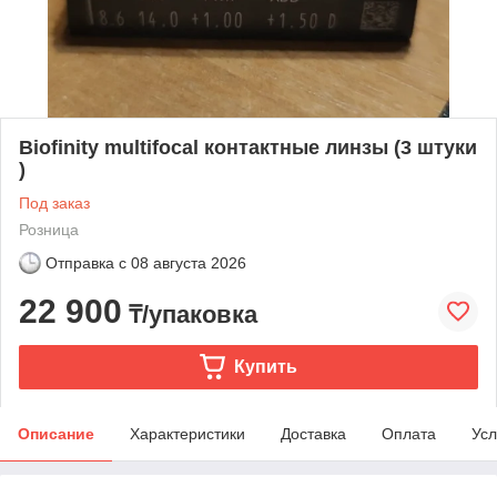
Biofinity multifocal контактные линзы (3 штуки
)
Под заказ
Розница
Отправка с
08 августа 2026
22 900
₸/упаковка
Купить
Описание
Характеристики
Доставка
Оплата
Усл