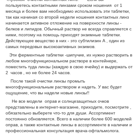
пользуетесь контактными линзами сроком ношения от 1
месяца и более вам необходимо использовать эти таблетки,
так как начиная со второй недели ношения контактных линз
начинается активное отложение на поверхности линзы -
белков и липидов. Обычный раствор не всегда справляется с
ними, поэтому на помощь приходят энзимные таблетки.
Действующее вещество в них - это субтилизин А , один из
самых передовых высокоактивных энзимов.
Эти ферментные таблетки -шипучие, их нужно растворить в
любом многофункциональном растворе в контейнере,
поместить туда линзы (каждую в свою ячейку) и выдержать от
2 часов , но не более 24 часов.
После такой очистки линзы промыть
многофункциональным раствором и надеть. У вас будет
ощущение, что вы надели новые линзы!!
Не все модели оправ и солнцезащитных очков
представлены в интернет-магазине, приходите, посмотрите ,
обязательно выберете что-то для души. Ассортимент
постоянно обновляется. Всего в наличии более 600 моделей
оправ, а также контактные линзы в ассортименте в наличии и
профессиональная консультация врача-офтальмолога.