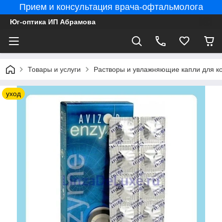
Прием и консультация врача-офтальмолога
Юг-оптика ИП Абрамова
Товары и услуги
Растворы и увлажняющие капли для ко
уход