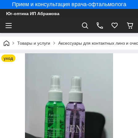
Прием и консультация врача-офтальмолога
Юг-оптика ИП Абрамова
Товары и услуги
Аксессуары для контактных линз и очко
уход