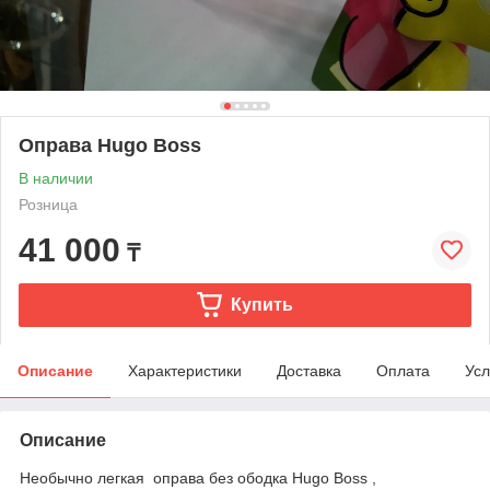
Оправа Hugo Воss
В наличии
Розница
41 000
₸
Купить
Описание
Характеристики
Доставка
Оплата
Усл
Описание
Необычно легкая оправа без ободка Hugo Boss ,