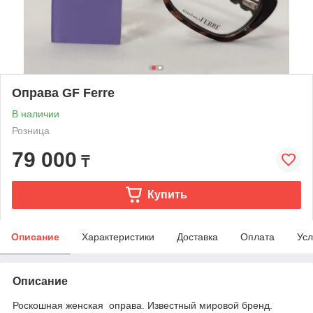
Оправа GF Ferre
В наличии
Розница
79 000
₸
Купить
Описание
Характеристики
Доставка
Оплата
Усл
Описание
Роскошная женская оправа. Известный мировой бренд.