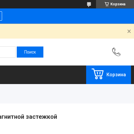
Корзина
Корзина
агнитной застежкой