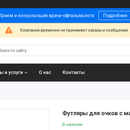
Прием и консультация врача-офтальмолога
Подробнее
Компания временно не принимает заказы и сообщения.
ы и услуги
О нас
Контакты
Футляры для очков с м
В наличии