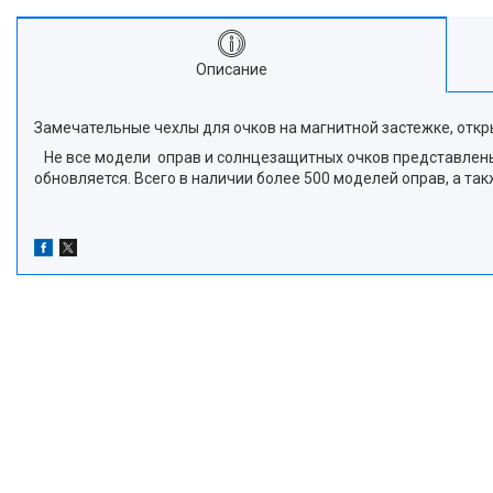
Описание
Замечательные чехлы для очков на магнитной застежке, откры
Не все модели оправ и солнцезащитных очков представлены в
обновляется. Всего в наличии более 500 моделей оправ, а т