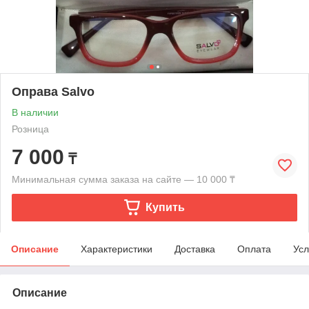
Оправа Salvo
В наличии
Розница
7 000
₸
Минимальная сумма заказа на сайте — 10 000 ₸
Купить
Описание
Характеристики
Доставка
Оплата
Усл
Описание