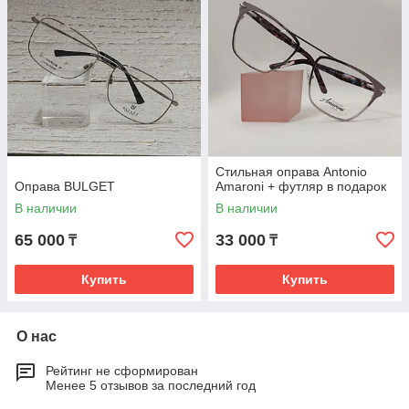
Стильная оправа Antonio
Оправа BULGET
Amaroni + футляр в подарок
В наличии
В наличии
65 000
33 000
₸
₸
Купить
Купить
О нас
Рейтинг не сформирован
Менее 5 отзывов за последний год