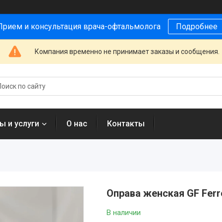
Прием и консультация врача-офтальмолога
Подробнее
Компания временно не принимает заказы и сообщения.
ы и услуги
О нас
Контакты
Оправа женская GF Ferr
В наличии