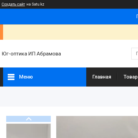
Создать сайт
на Satu.kz
Юг-оптика ИП Абрамова
Меню
Главная
Товар
Товары и услуги
Новости
Статьи
О нас
Отзывы