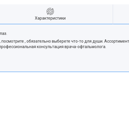
Характеристики
лаз.
 посмотрите , обязательно выберете что-то для души. Ассортимен
и профессиональная консультация врача-офтальмолога.