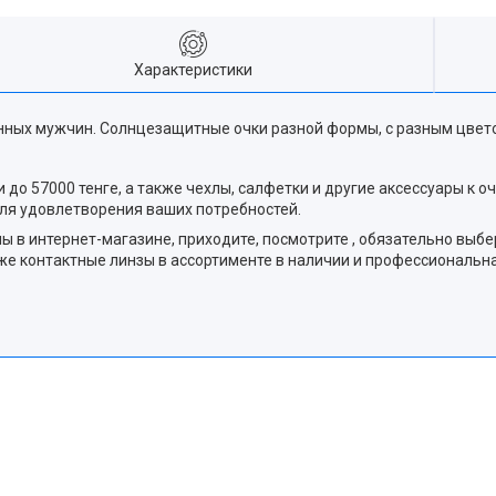
Характеристики
енных мужчин. Солнцезащитные очки разной формы, с разным цвет
до 57000 тенге, а также чехлы, салфетки и другие аксессуары к о
ля удовлетворения ваших потребностей.
в интернет-магазине, приходите, посмотрите , обязательно выбер
акже контактные линзы в ассортименте в наличии и профессиональ