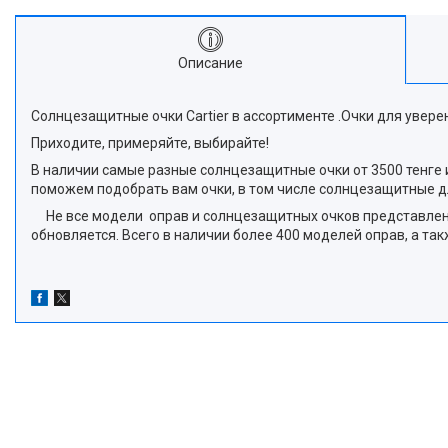
Описание
Солнцезащитные очки Cartier в ассортименте .Очки для увер
Приходите, примеряйте, выбирайте!
В наличии самые разные солнцезащитные очки от 3500 тенге и 
поможем подобрать вам очки, в том числе солнцезащитные д
Не все модели оправ и солнцезащитных очков представлены 
обновляется. Всего в наличии более 400 моделей оправ, а т