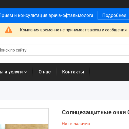
Прием и консультация врача-офтальмолога
Подробнее
Компания временно не принимает заказы и сообщения.
ы и услуги
О нас
Контакты
Солнцезащитные очки C
Нет в наличии