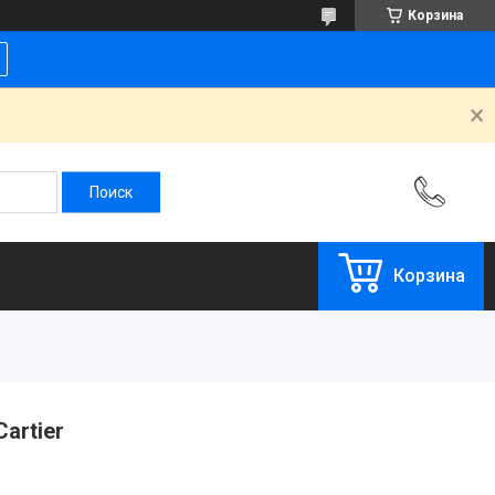
Корзина
Корзина
artier