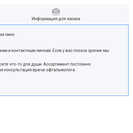
Информация для заказа
ом линз.
чкам и контактным линзам. Если у вас плохое зрение мы
ете что-то для души. Ассортимент постоянно
ная консультация врача-офтальмолога.