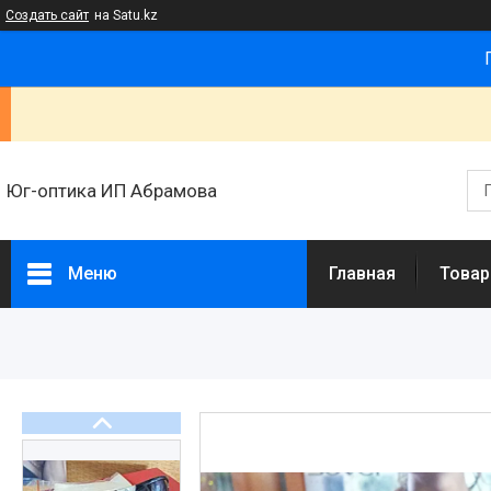
Создать сайт
на Satu.kz
Юг-оптика ИП Абрамова
Меню
Главная
Товар
Товары и услуги
Новости
Статьи
О нас
Отзывы