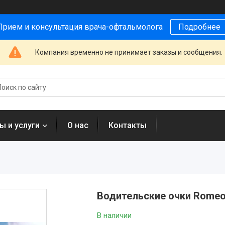
Прием и консультация врача-офтальмолога
Подробнее
Компания временно не принимает заказы и сообщения.
ы и услуги
О нас
Контакты
Водительские очки Rome
В наличии