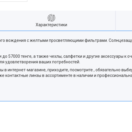
Характеристики
ого вождения с желтыми просветляющими фильтрами. Солнцезащит
до 57000 тенге, а также чехлы, салфетки и другие аксессуары к о
ля удовлетворения ваших потребностей.
в интернет-магазине, приходите, посмотрите , обязательно выбер
акже контактные линзы в ассортименте в наличии и профессиональ