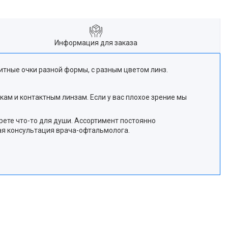
Информация для заказа
ные очки разной формы, с разным цветом линз.
чкам и контактным линзам. Если у вас плохое зрение мы
ете что-то для души. Ассортимент постоянно
ная консультация врача-офтальмолога.