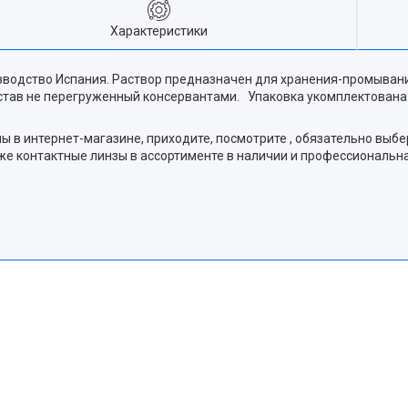
Характеристики
изводство Испания. Раствор предназначен для хранения-промыв
став не перегруженный консервантами. Упаковка укомплектована
в интернет-магазине, приходите, посмотрите , обязательно выбер
акже контактные линзы в ассортименте в наличии и профессиональ