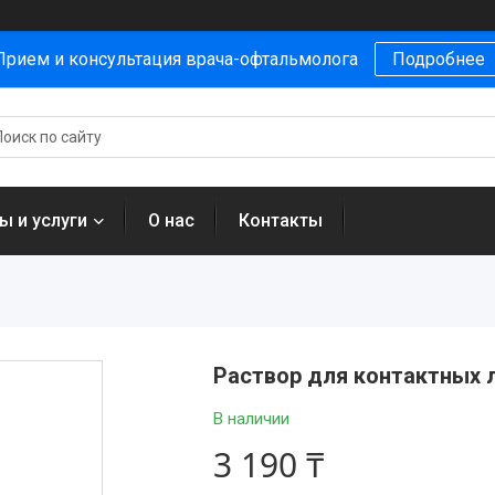
Прием и консультация врача-офтальмолога
Подробнее
ы и услуги
О нас
Контакты
Раствор для контактных л
В наличии
3 190 ₸