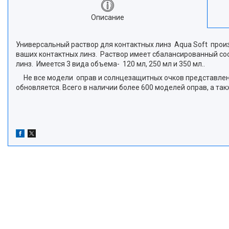
Описание
Универсальный раствор для контактных линз Aqua Soft про
ваших контактных линз. Раствор имеет сбалансированный со
линз. Имеется 3 вида объема- 120 мл, 250 мл и 350 мл..
Не все модели оправ и солнцезащитных очков представлены 
обновляется. Всего в наличии более 600 моделей оправ, а т