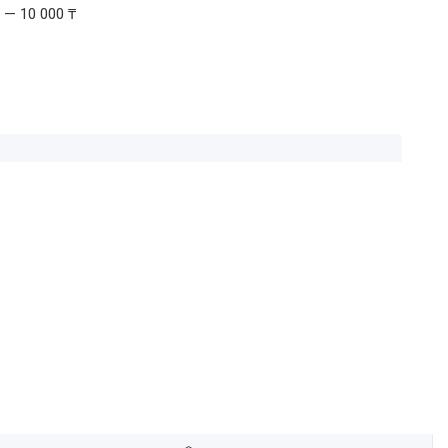
 — 10 000 ₸