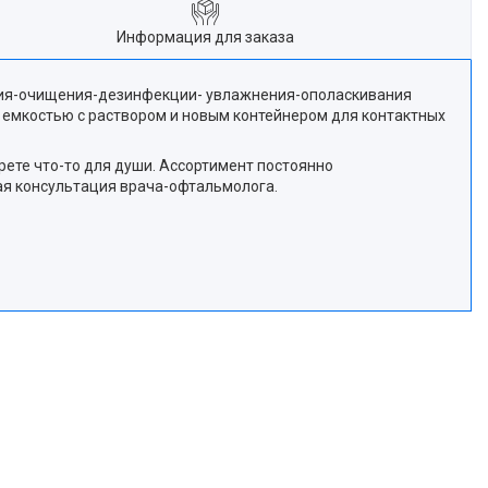
Информация для заказа
ания-очищения-дезинфекции- увлажнения-ополаскивания
 емкостью с раствором и новым контейнером для контактных
ете что-то для души. Ассортимент постоянно
ная консультация врача-офтальмолога.