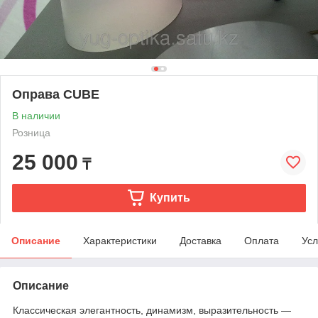
Оправа CUBE
В наличии
Розница
25 000
₸
Купить
Описание
Характеристики
Доставка
Оплата
Усл
Описание
Классическая элегантность, динамизм, выразительность ―