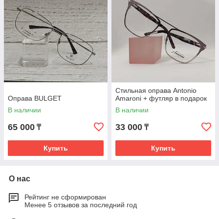
Стильная оправа Antonio
Оправа BULGET
Amaroni + футляр в подарок
В наличии
В наличии
65 000
33 000
₸
₸
Купить
Купить
О нас
Рейтинг не сформирован
Менее 5 отзывов за последний год