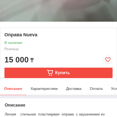
Оправа Nueva
В наличии
Розница
15 000
₸
Купить
Описание
Характеристики
Доставка
Оплата
Усл
Описание
Легкая стильная пластикрвая оправа с заушниками из