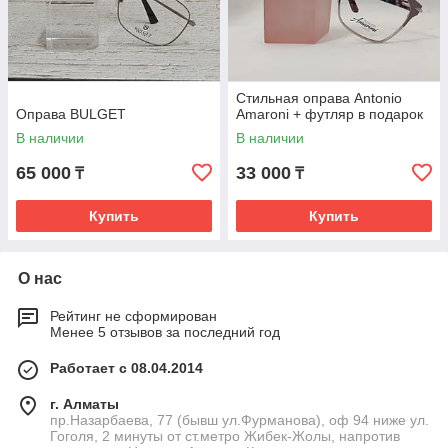
Стильная оправа Antonio
Оправа BULGET
Amaroni + футляр в подарок
В наличии
В наличии
65 000
33 000
₸
₸
Купить
Купить
О нас
Рейтинг не сформирован
Менее 5 отзывов за последний год
Работает с 08.04.2014
г. Алматы
пр.Назарбаева, 77 (бывш ул.Фурманова), оф 94 ниже ул.
Гоголя, 2 минуты от ст.метро Жибек-Жолы, напротив