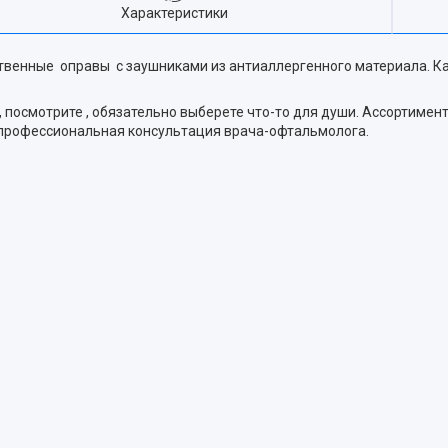
Характеристики
енные оправы с заушниками из антиаллергенного материала. Ка
 посмотрите , обязательно выберете что-то для души. Ассортимен
и профессиональная консультация врача-офтальмолога.