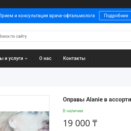
Прием и консультация врача-офтальмолога
Подробнее
ы и услуги
О нас
Контакты
Оправы Alanie в ассорт
В наличии
19 000 ₸