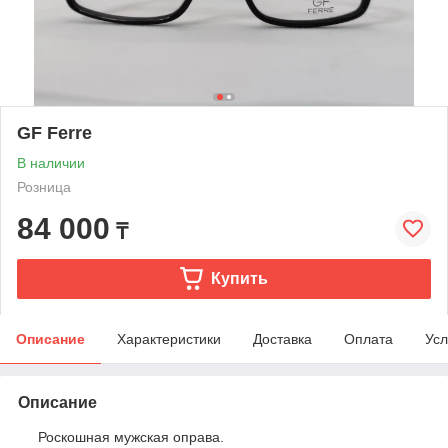
GF Ferre
В наличии
Розница
84 000
₸
Купить
Описание
Характеристики
Доставка
Оплата
Усл
Описание
Роскошная мужская оправа.