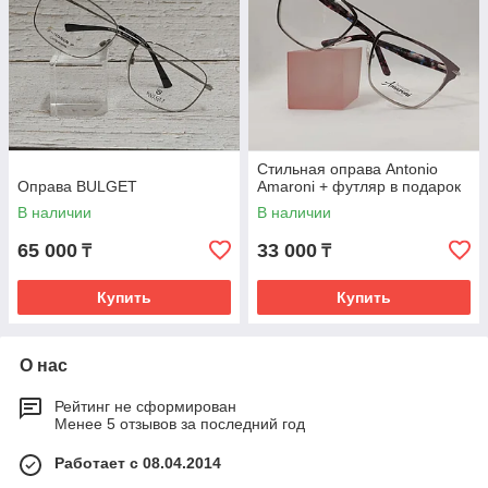
Стильная оправа Antonio
Оправа BULGET
Amaroni + футляр в подарок
В наличии
В наличии
65 000
33 000
₸
₸
Купить
Купить
О нас
Рейтинг не сформирован
Менее 5 отзывов за последний год
Работает с 08.04.2014