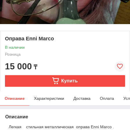
Оправа Enni Marco
В наличии
Розница
15 000
₸
Купить
Описание
Характеристики
Доставка
Оплата
Усл
Описание
Легкая стильная металлическая оправа Enni Marco .