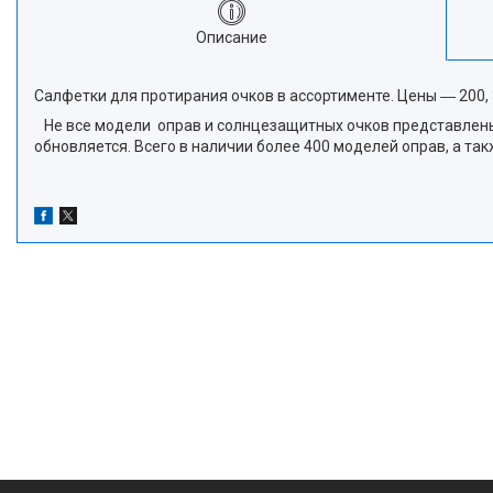
Описание
Салфетки для протирания очков в ассортименте. Цены ― 200, 
Не все модели оправ и солнцезащитных очков представлены в
обновляется. Всего в наличии более 400 моделей оправ, а т