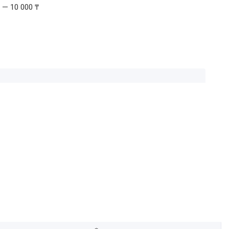
 — 10 000 ₸