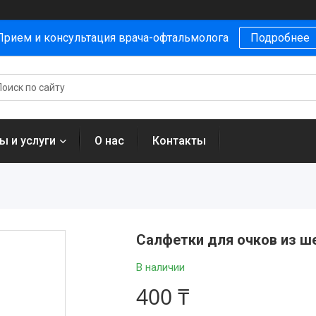
Прием и консультация врача-офтальмолога
Подробнее
ы и услуги
О нас
Контакты
Салфетки для очков из ш
В наличии
400 ₸