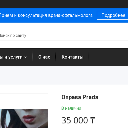
Прием и консультация врача-офтальмолога
Подробнее
ы и услуги
О нас
Контакты
Оправа Prada
В наличии
35 000 ₸