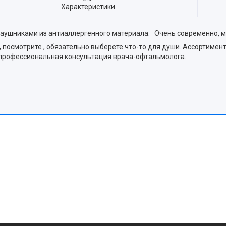
Характеристики
аушниками из антиаллергенного материала. Очень современно, мо
 посмотрите , обязательно выберете что-то для души. Ассортимен
 профессиональная консультация врача-офтальмолога.