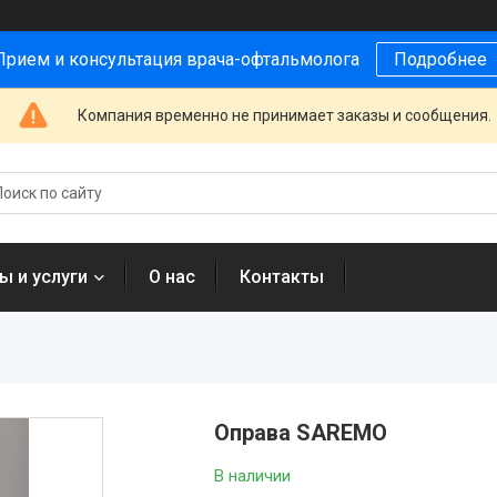
Прием и консультация врача-офтальмолога
Подробнее
Компания временно не принимает заказы и сообщения.
ы и услуги
О нас
Контакты
Оправа SAREMO
В наличии