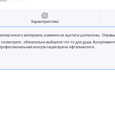
Характеристики
ергенного материала, а именно из ацетата целлюлозы . Оправы 
 посмотрите , обязательно выберете что-то для души. Ассортимен
и профессиональная консультация врача-офтальмолога.