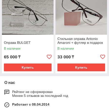
Стильная оправа Antonio
Оправа BULGET
Amaroni + футляр в подарок
В наличии
В наличии
65 000
33 000
₸
₸
Купить
Купить
О нас
Рейтинг не сформирован
Менее 5 отзывов за последний год
Работает с 08.04.2014