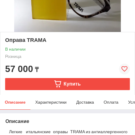
Оправа TRAMA
В наличии
Розница
57 000
₸
Купить
Описание
Характеристики
Доставка
Оплата
Усл
Описание
Легкие итальянские оправы TRAMA из антиаллергенного