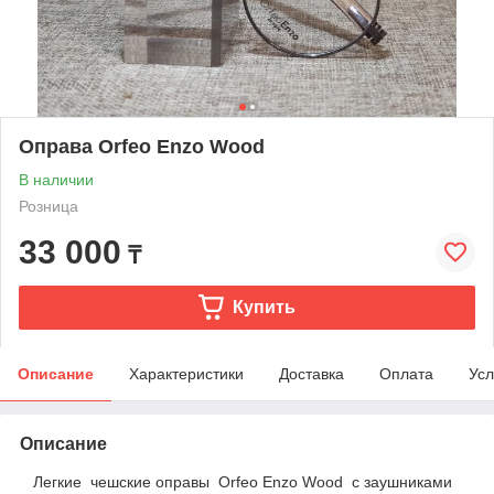
Оправа Orfeo Enzo Wood
В наличии
Розница
33 000
₸
Купить
Описание
Характеристики
Доставка
Оплата
Усл
Описание
Легкие чешские оправы Orfeo Enzo Wood с заушниками