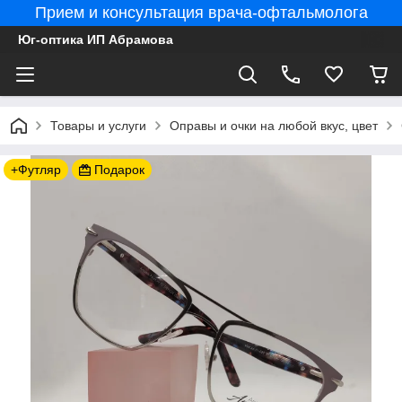
Прием и консультация врача-офтальмолога
Юг-оптика ИП Абрамова
Товары и услуги
Оправы и очки на любой вкус, цвет
+Футляр
Подарок