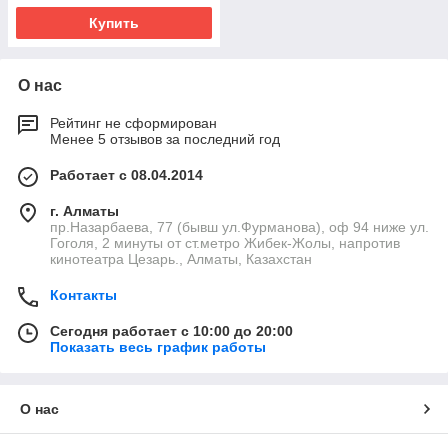
Купить
О нас
Рейтинг не сформирован
Менее 5 отзывов за последний год
Работает с 08.04.2014
г. Алматы
пр.Назарбаева, 77 (бывш ул.Фурманова), оф 94 ниже ул.
Гоголя, 2 минуты от ст.метро Жибек-Жолы, напротив
кинотеатра Цезарь., Алматы, Казахстан
Контакты
Сегодня работает с 10:00 до 20:00
Показать весь график работы
О нас