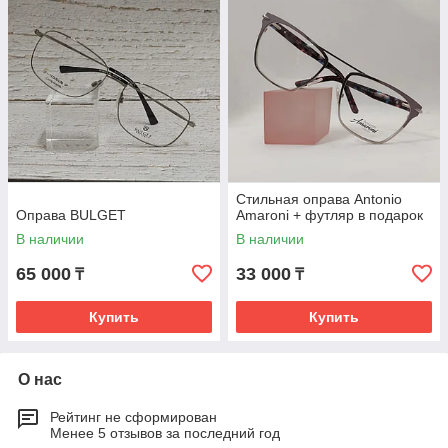
Стильная оправа Antonio
Оправа BULGET
Amaroni + футляр в подарок
В наличии
В наличии
65 000
33 000
₸
₸
Купить
Купить
О нас
Рейтинг не сформирован
Менее 5 отзывов за последний год