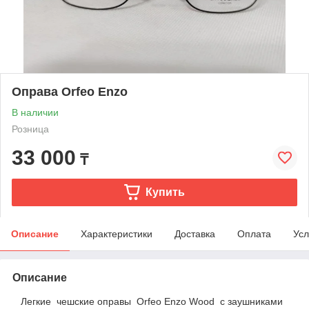
Оправа Orfeo Enzo
В наличии
Розница
33 000
₸
Купить
Описание
Характеристики
Доставка
Оплата
Усл
Описание
Легкие чешские оправы Orfeo Enzo Wood с заушниками