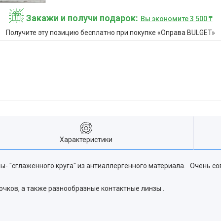
Закажи и получи подарок
Вы экономите 3 500 ₸
Получите эту позицию бесплатно при покупке «Оправа BULGET»
Характеристики
сглаженного круга" из антиаллергенного материала. Очень совр
очков, а также разнообразные контактные линзы .