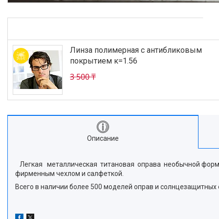
Линза полимерная с антибликовым
покрытием к=1.56
3 500 ₸
Описание
Легкая металлическая титановая оправа необычной формы- "
фирменным чехлом и салфеткой.
Всего в наличии более 500 моделей оправ и солнцезащитных 