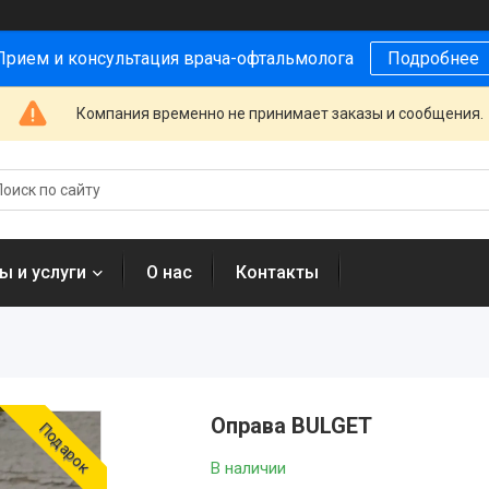
Прием и консультация врача-офтальмолога
Подробнее
Компания временно не принимает заказы и сообщения.
ы и услуги
О нас
Контакты
Оправа BULGET
Подарок
В наличии