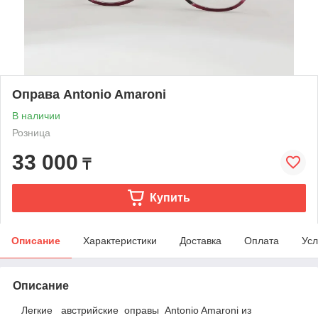
Оправа Antonio Amaroni
В наличии
Розница
33 000
₸
Купить
Описание
Характеристики
Доставка
Оплата
Усл
Описание
Легкие австрийские оправы Antonio Amaroni из