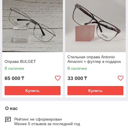
Стильная оправа Antonio
Оправа BULGET
Amaroni + футляр в подарок
В наличии
В наличии
65 000
33 000
₸
₸
Купить
Купить
О нас
Рейтинг не сформирован
Менее 5 отзывов за последний год