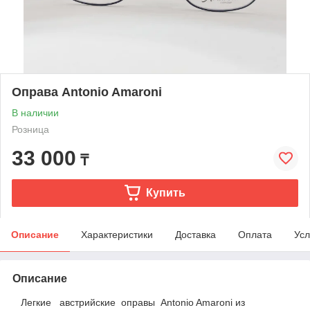
Оправа Antonio Amaroni
В наличии
Розница
33 000
₸
Купить
Описание
Характеристики
Доставка
Оплата
Усл
Описание
Легкие австрийские оправы Antonio Amaroni из