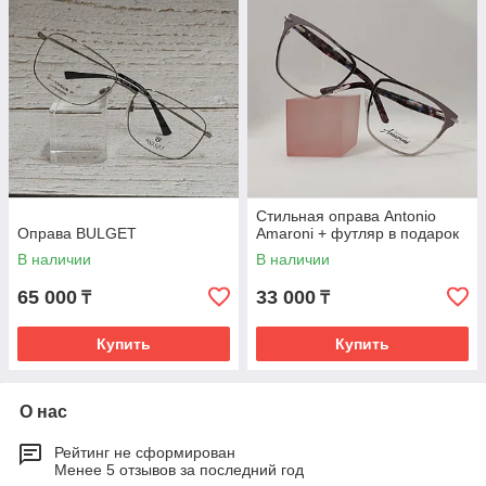
Стильная оправа Antonio
Оправа BULGET
Amaroni + футляр в подарок
В наличии
В наличии
65 000
33 000
₸
₸
Купить
Купить
О нас
Рейтинг не сформирован
Менее 5 отзывов за последний год